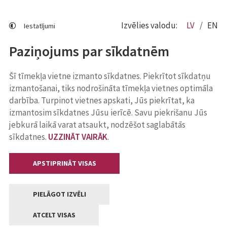
Izvēlies valodu:
LV
EN
Iestatījumi
Paziņojums par sīkdatnēm
Šī tīmekļa vietne izmanto sīkdatnes. Piekrītot sīkdatņu
izmantošanai, tiks nodrošināta tīmekļa vietnes optimāla
darbība. Turpinot vietnes apskati, Jūs piekrītat, ka
izmantosim sīkdatnes Jūsu ierīcē. Savu piekrišanu Jūs
jebkurā laikā varat atsaukt, nodzēšot saglabātās
sīkdatnes.
UZZINĀT VAIRĀK
.
APSTIPRINĀT VISAS
PIELĀGOT IZVĒLI
ATCELT VISAS