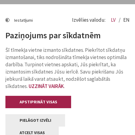
Izvēlies valodu:
LV
EN
Iestatījumi
Paziņojums par sīkdatnēm
Šī tīmekļa vietne izmanto sīkdatnes. Piekrītot sīkdatņu
izmantošanai, tiks nodrošināta tīmekļa vietnes optimāla
darbība. Turpinot vietnes apskati, Jūs piekrītat, ka
izmantosim sīkdatnes Jūsu ierīcē. Savu piekrišanu Jūs
jebkurā laikā varat atsaukt, nodzēšot saglabātās
sīkdatnes.
UZZINĀT VAIRĀK
.
APSTIPRINĀT VISAS
PIELĀGOT IZVĒLI
ATCELT VISAS