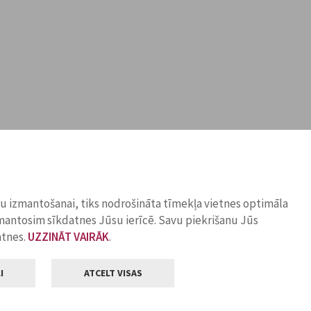
ņu izmantošanai, tiks nodrošināta tīmekļa vietnes optimāla
zmantosim sīkdatnes Jūsu ierīcē. Savu piekrišanu Jūs
atnes.
UZZINĀT VAIRĀK
.
I
ATCELT VISAS