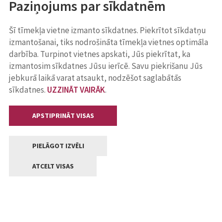
Paziņojums par sīkdatnēm
Šī tīmekļa vietne izmanto sīkdatnes. Piekrītot sīkdatņu
izmantošanai, tiks nodrošināta tīmekļa vietnes optimāla
darbība. Turpinot vietnes apskati, Jūs piekrītat, ka
izmantosim sīkdatnes Jūsu ierīcē. Savu piekrišanu Jūs
jebkurā laikā varat atsaukt, nodzēšot saglabātās
sīkdatnes.
UZZINĀT VAIRĀK
.
APSTIPRINĀT VISAS
PIELĀGOT IZVĒLI
ATCELT VISAS