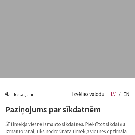
Izvēlies valodu:
LV
EN
Iestatījumi
Paziņojums par sīkdatnēm
Šī tīmekļa vietne izmanto sīkdatnes. Piekrītot sīkdatņu
izmantošanai, tiks nodrošināta tīmekļa vietnes optimāla