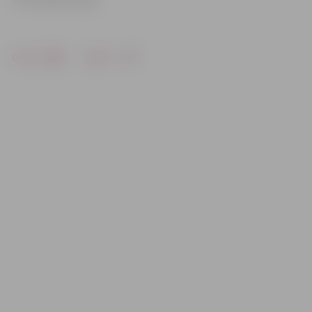
Drukāt
Dalīties