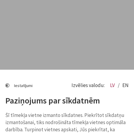
Izvēlies valodu:
LV
EN
Iestatījumi
Paziņojums par sīkdatnēm
Šī tīmekļa vietne izmanto sīkdatnes. Piekrītot sīkdatņu
izmantošanai, tiks nodrošināta tīmekļa vietnes optimāla
darbība. Turpinot vietnes apskati, Jūs piekrītat, ka