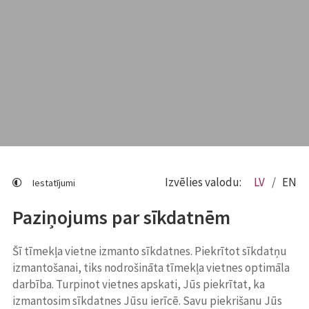
Izvēlies valodu:
LV
EN
Iestatījumi
Paziņojums par sīkdatnēm
Šī tīmekļa vietne izmanto sīkdatnes. Piekrītot sīkdatņu
izmantošanai, tiks nodrošināta tīmekļa vietnes optimāla
darbība. Turpinot vietnes apskati, Jūs piekrītat, ka
izmantosim sīkdatnes Jūsu ierīcē. Savu piekrišanu Jūs