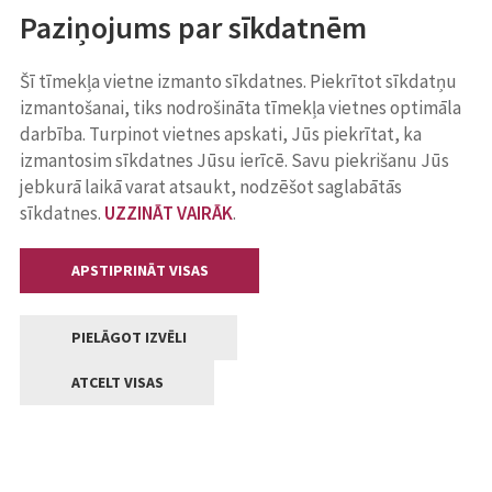
Paziņojums par sīkdatnēm
Šī tīmekļa vietne izmanto sīkdatnes. Piekrītot sīkdatņu
izmantošanai, tiks nodrošināta tīmekļa vietnes optimāla
darbība. Turpinot vietnes apskati, Jūs piekrītat, ka
izmantosim sīkdatnes Jūsu ierīcē. Savu piekrišanu Jūs
jebkurā laikā varat atsaukt, nodzēšot saglabātās
sīkdatnes.
UZZINĀT VAIRĀK
.
APSTIPRINĀT VISAS
PIELĀGOT IZVĒLI
ATCELT VISAS