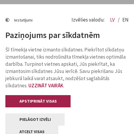
Izvēlies valodu:
LV
EN
Iestatījumi
Paziņojums par sīkdatnēm
Šī tīmekļa vietne izmanto sīkdatnes. Piekrītot sīkdatņu
izmantošanai, tiks nodrošināta tīmekļa vietnes optimāla
darbība. Turpinot vietnes apskati, Jūs piekrītat, ka
izmantosim sīkdatnes Jūsu ierīcē. Savu piekrišanu Jūs
jebkurā laikā varat atsaukt, nodzēšot saglabātās
sīkdatnes.
UZZINĀT VAIRĀK
.
APSTIPRINĀT VISAS
PIELĀGOT IZVĒLI
ATCELT VISAS