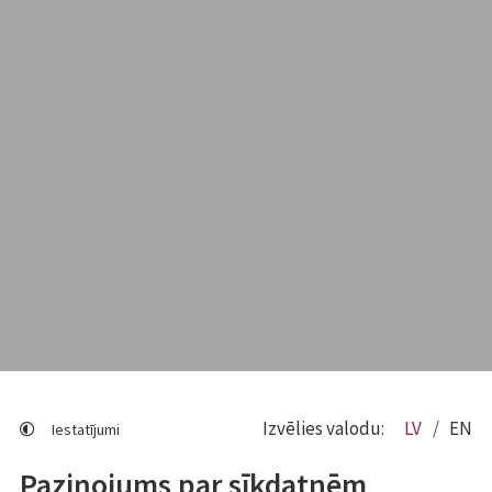
Izvēlies valodu:
LV
EN
Iestatījumi
Paziņojums par sīkdatnēm