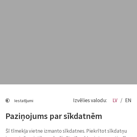
Izvēlies valodu:
LV
EN
Iestatījumi
Paziņojums par sīkdatnēm
Šī tīmekļa vietne izmanto sīkdatnes. Piekrītot sīkdatņu