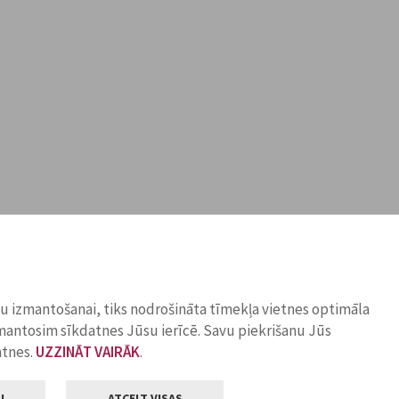
ņu izmantošanai, tiks nodrošināta tīmekļa vietnes optimāla
zmantosim sīkdatnes Jūsu ierīcē. Savu piekrišanu Jūs
atnes.
UZZINĀT VAIRĀK
.
I
ATCELT VISAS