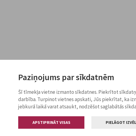
Paziņojums par sīkdatnēm
Šī tīmekļa vietne izmanto sīkdatnes. Piekrītot sīkdat
darbība. Turpinot vietnes apskati, Jūs piekrītat, ka i
jebkurā laikā varat atsaukt, nodzēšot saglabātās sīkd
APSTIPRINĀT VISAS
PIELĀGOT IZVĒL