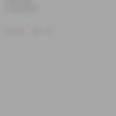
Foto: publicitātes
Drukāt
Dalīties