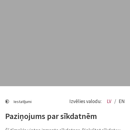
Izvēlies valodu:
LV
EN
Iestatījumi
Paziņojums par sīkdatnēm