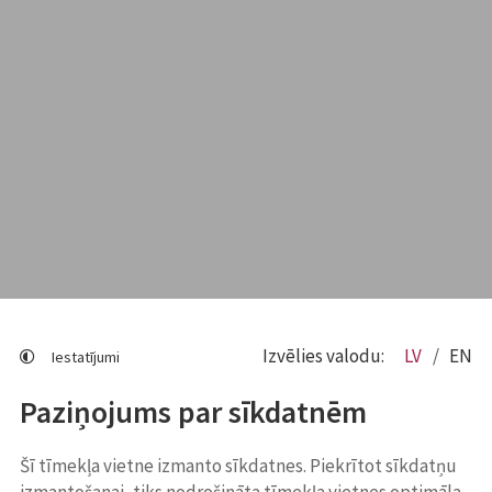
Izvēlies valodu:
LV
EN
Iestatījumi
Paziņojums par sīkdatnēm
Šī tīmekļa vietne izmanto sīkdatnes. Piekrītot sīkdatņu