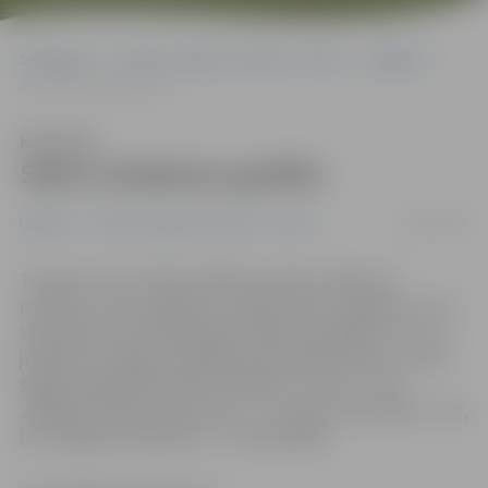
Sākumlapa
Portāla “Jelgavas Vēstnesis” arhīvs
Izglītība
Skolu izlaidumu grafiks
Klausīties
Skolu izlaidumu grafiks
05/06/2015
Izglītība
Portāla “Jelgavas Vēstnesis” arhīvs
Tuvojas 9. un 12. klašu izlaidumu laiks. Izlaidumu
maratonu mūsu pilsētā 11. jūnijā ievadīs Jelgavas 6. un 5.
vidusskola, bet lielākā daļa izlaidumu gaidāmi 12. un 13.
jūnijā. Pēc Jelgavas Izglītības pārvaldes datiem, 9. klasi
šogad pilsētā absolvēs 570 skolēni, 12. klasi – 294,
Jelgavas Mūzikas vidusskolu – 14, Amatu vidusskolu – 85,
bet Jelgavas tehnikumu – 114 audzēkņi.