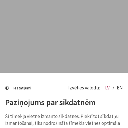
Izvēlies valodu:
LV
EN
Iestatījumi
Paziņojums par sīkdatnēm
Šī tīmekļa vietne izmanto sīkdatnes. Piekrītot sīkdatņu
izmantošanai, tiks nodrošināta tīmekļa vietnes optimāla