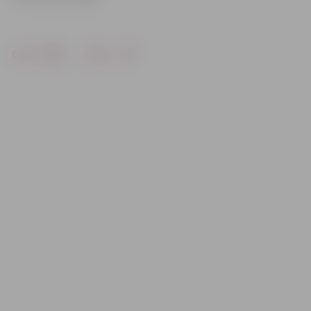
Drukāt
Dalīties