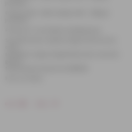
jaunietēm
Pulksten 16.50 – 1500 m skrējiens 1997. – 2000.g.dz.
jauniešiem
Pulksten 18 – 3 km skrējiens vispārīgai grupai.
Sacensības vada un organizē Jelgavas Sporta servisa
centrs
sadarbībā ar Jelgavas Vieglatlētikas klubu. Sacensību
galvenā
tiesnese Aļona Fomenko (tel. 63085300).
Foto: no JV arhīva
Drukāt
Dalīties