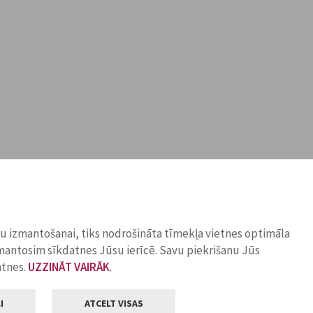
ņu izmantošanai, tiks nodrošināta tīmekļa vietnes optimāla
zmantosim sīkdatnes Jūsu ierīcē. Savu piekrišanu Jūs
atnes.
UZZINĀT VAIRĀK
.
I
ATCELT VISAS