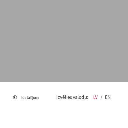
Izvēlies valodu:
LV
EN
Iestatījumi