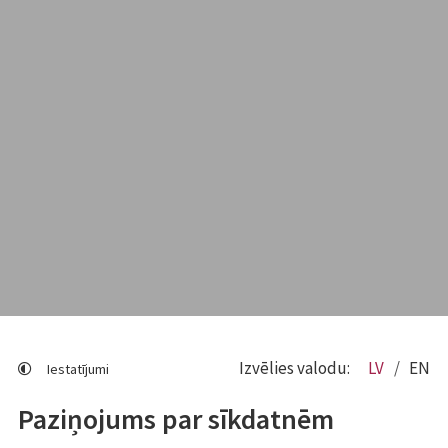
Izvēlies valodu:
LV
EN
Iestatījumi
Paziņojums par sīkdatnēm