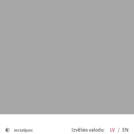
Izvēlies valodu:
LV
EN
Iestatījumi