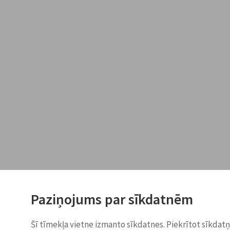
Paziņojums par sīkdatnēm
Šī tīmekļa vietne izmanto sīkdatnes. Piekrītot sīkdat