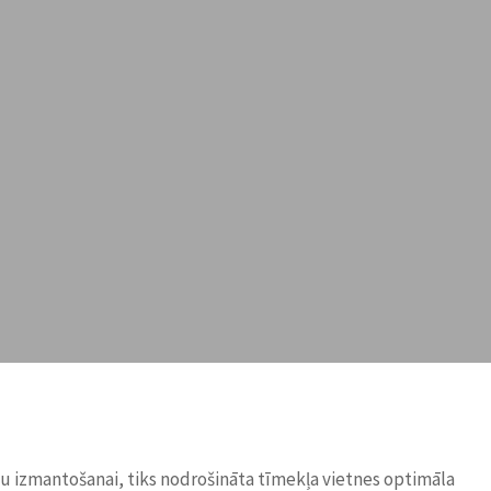
ņu izmantošanai, tiks nodrošināta tīmekļa vietnes optimāla