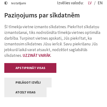
Izvēlies valodu:
LV
EN
Iestatījumi
Paziņojums par sīkdatnēm
Šī tīmekļa vietne izmanto sīkdatnes. Piekrītot sīkdatņu
izmantošanai, tiks nodrošināta tīmekļa vietnes optimāla
darbība. Turpinot vietnes apskati, Jūs piekrītat, ka
izmantosim sīkdatnes Jūsu ierīcē. Savu piekrišanu Jūs
jebkurā laikā varat atsaukt, nodzēšot saglabātās
sīkdatnes.
UZZINĀT VAIRĀK
.
APSTIPRINĀT VISAS
PIELĀGOT IZVĒLI
ATCELT VISAS