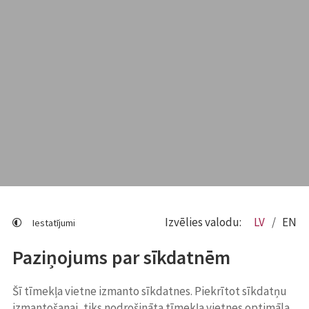
Izvēlies valodu:
LV
EN
Iestatījumi
Paziņojums par sīkdatnēm
Šī tīmekļa vietne izmanto sīkdatnes. Piekrītot sīkdatņu
izmantošanai, tiks nodrošināta tīmekļa vietnes optimāla