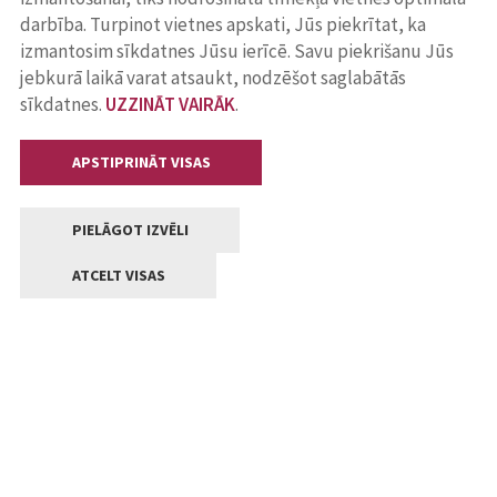
darbība. Turpinot vietnes apskati, Jūs piekrītat, ka
izmantosim sīkdatnes Jūsu ierīcē. Savu piekrišanu Jūs
jebkurā laikā varat atsaukt, nodzēšot saglabātās
sīkdatnes.
UZZINĀT VAIRĀK
.
APSTIPRINĀT VISAS
PIELĀGOT IZVĒLI
ATCELT VISAS
Kontakti