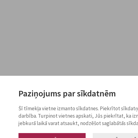
Paziņojums par sīkdatnēm
Šī tīmekļa vietne izmanto sīkdatnes. Piekrītot sīkdat
darbība. Turpinot vietnes apskati, Jūs piekrītat, ka i
jebkurā laikā varat atsaukt, nodzēšot saglabātās sīkd