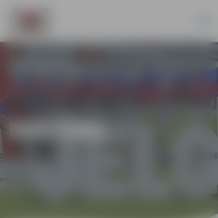
KULTŪRA