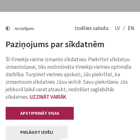
Izvēlies valodu:
LV
EN
Iestatījumi
Paziņojums par sīkdatnēm
Šī tīmekļa vietne izmanto sīkdatnes. Piekrītot sīkdatņu
izmantošanai, tiks nodrošināta tīmekļa vietnes optimāla
darbība. Turpinot vietnes apskati, Jūs piekrītat, ka
izmantosim sīkdatnes Jūsu ierīcē. Savu piekrišanu Jūs
jebkurā laikā varat atsaukt, nodzēšot saglabātās
sīkdatnes.
UZZINĀT VAIRĀK
.
APSTIPRINĀT VISAS
PIELĀGOT IZVĒLI