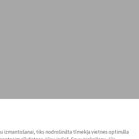
ņu izmantošanai, tiks nodrošināta tīmekļa vietnes optimāla