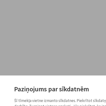
Paziņojums par sīkdatnēm
Šī tīmekļa vietne izmanto sīkdatnes. Piekrītot sīkdat