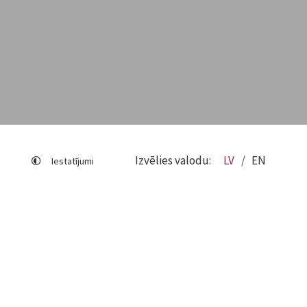
Izvēlies valodu:
LV
EN
Iestatījumi