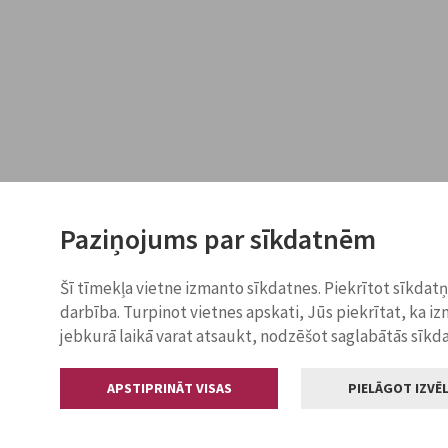
Paziņojums par sīkdatnēm
Šī tīmekļa vietne izmanto sīkdatnes. Piekrītot sīkdat
darbība. Turpinot vietnes apskati, Jūs piekrītat, ka i
jebkurā laikā varat atsaukt, nodzēšot saglabātās sīkd
APSTIPRINĀT VISAS
PIELĀGOT IZVĒL