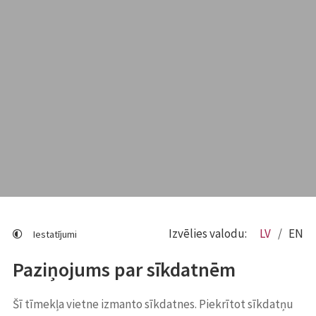
Izvēlies valodu:
LV
EN
Iestatījumi
Paziņojums par sīkdatnēm
Šī tīmekļa vietne izmanto sīkdatnes. Piekrītot sīkdatņu