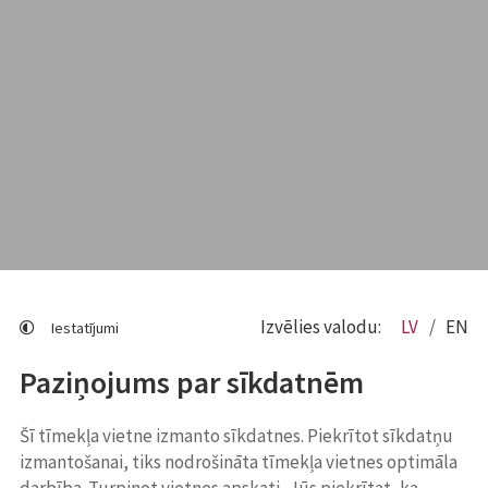
Izvēlies valodu:
LV
EN
Iestatījumi
Paziņojums par sīkdatnēm
Šī tīmekļa vietne izmanto sīkdatnes. Piekrītot sīkdatņu
izmantošanai, tiks nodrošināta tīmekļa vietnes optimāla