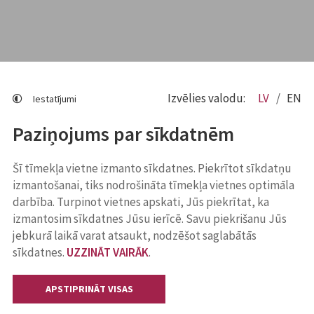
Izvēlies valodu:
LV
EN
Iestatījumi
Paziņojums par sīkdatnēm
Šī tīmekļa vietne izmanto sīkdatnes. Piekrītot sīkdatņu
izmantošanai, tiks nodrošināta tīmekļa vietnes optimāla
darbība. Turpinot vietnes apskati, Jūs piekrītat, ka
izmantosim sīkdatnes Jūsu ierīcē. Savu piekrišanu Jūs
jebkurā laikā varat atsaukt, nodzēšot saglabātās
sīkdatnes.
UZZINĀT VAIRĀK
.
APSTIPRINĀT VISAS