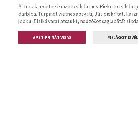
Šī tīmekļa vietne izmanto sīkdatnes. Piekrītot sīkdat
darbība. Turpinot vietnes apskati, Jūs piekrītat, ka i
jebkurā laikā varat atsaukt, nodzēšot saglabātās sīkd
APSTIPRINĀT VISAS
PIELĀGOT IZVĒL
Kontakti
Jelgavas valstp
Lielā iela 11
+371 630055
pasts@jelga