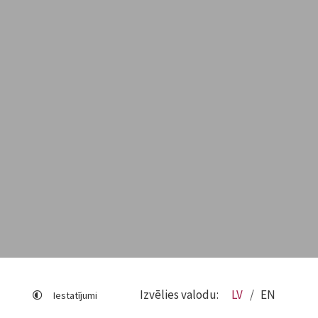
Izvēlies valodu:
LV
EN
Iestatījumi