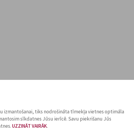
ņu izmantošanai, tiks nodrošināta tīmekļa vietnes optimāla
zmantosim sīkdatnes Jūsu ierīcē. Savu piekrišanu Jūs
atnes.
UZZINĀT VAIRĀK
.