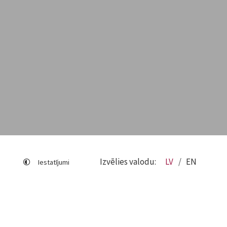
Izvēlies valodu:
LV
EN
Iestatījumi