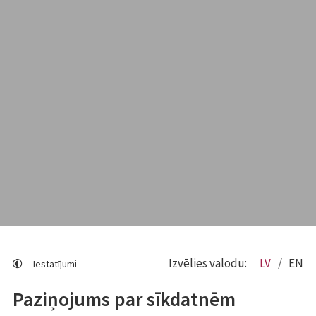
Izvēlies valodu:
LV
EN
Iestatījumi
Paziņojums par sīkdatnēm