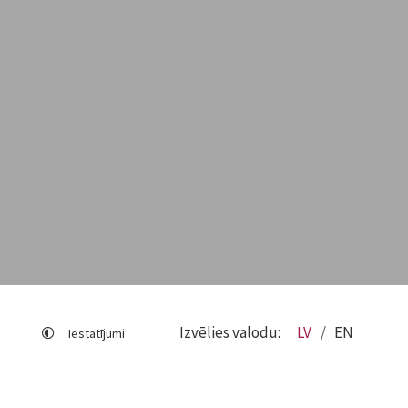
Izvēlies valodu:
LV
EN
Iestatījumi