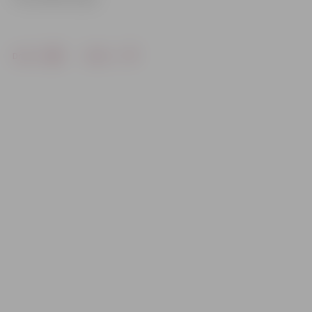
Drukāt
Dalīties