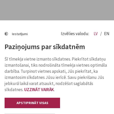
Izvēlies valodu:
LV
EN
Iestatījumi
Paziņojums par sīkdatnēm
Šī tīmekļa vietne izmanto sīkdatnes. Piekrītot sīkdatņu
izmantošanai, tiks nodrošināta tīmekļa vietnes optimāla
darbība. Turpinot vietnes apskati, Jūs piekrītat, ka
izmantosim sīkdatnes Jūsu ierīcē. Savu piekrišanu Jūs
jebkurā laikā varat atsaukt, nodzēšot saglabātās
sīkdatnes.
UZZINĀT VAIRĀK
.
APSTIPRINĀT VISAS