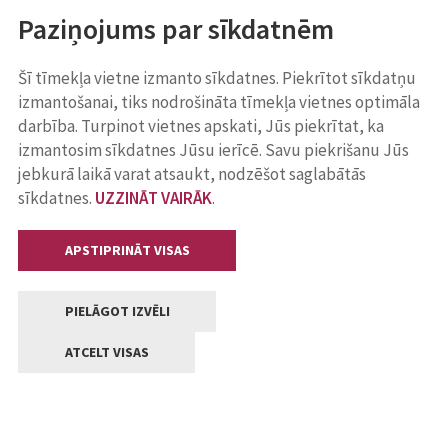
Paziņojums par sīkdatnēm
Šī tīmekļa vietne izmanto sīkdatnes. Piekrītot sīkdatņu
izmantošanai, tiks nodrošināta tīmekļa vietnes optimāla
darbība. Turpinot vietnes apskati, Jūs piekrītat, ka
izmantosim sīkdatnes Jūsu ierīcē. Savu piekrišanu Jūs
jebkurā laikā varat atsaukt, nodzēšot saglabātās
sīkdatnes.
UZZINĀT VAIRĀK
.
APSTIPRINĀT VISAS
PIELĀGOT IZVĒLI
ATCELT VISAS