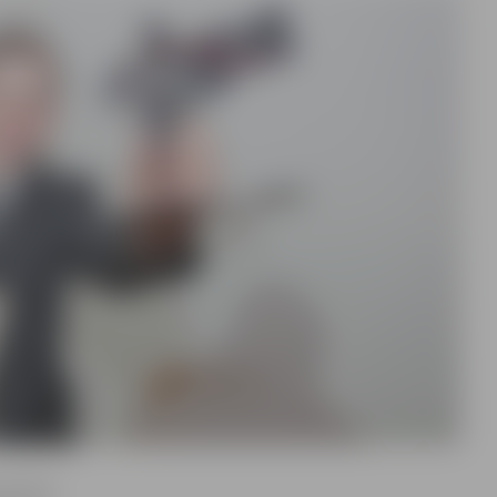
i Pirmā