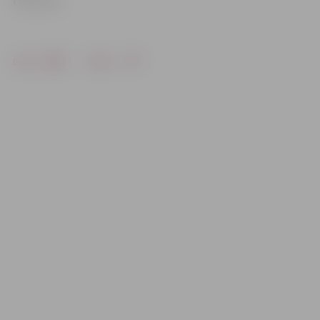
Foto: LLU
Drukāt
Dalīties