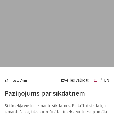
Izvēlies valodu:
LV
EN
Iestatījumi
Paziņojums par sīkdatnēm
Šī tīmekļa vietne izmanto sīkdatnes. Piekrītot sīkdatņu
izmantošanai, tiks nodrošināta tīmekļa vietnes optimāla