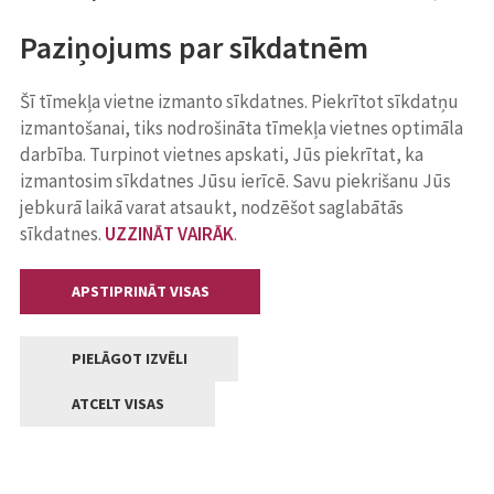
Paziņojums par sīkdatnēm
Šī tīmekļa vietne izmanto sīkdatnes. Piekrītot sīkdatņu
izmantošanai, tiks nodrošināta tīmekļa vietnes optimāla
darbība. Turpinot vietnes apskati, Jūs piekrītat, ka
izmantosim sīkdatnes Jūsu ierīcē. Savu piekrišanu Jūs
jebkurā laikā varat atsaukt, nodzēšot saglabātās
sīkdatnes.
UZZINĀT VAIRĀK
.
APSTIPRINĀT VISAS
PIELĀGOT IZVĒLI
ATCELT VISAS