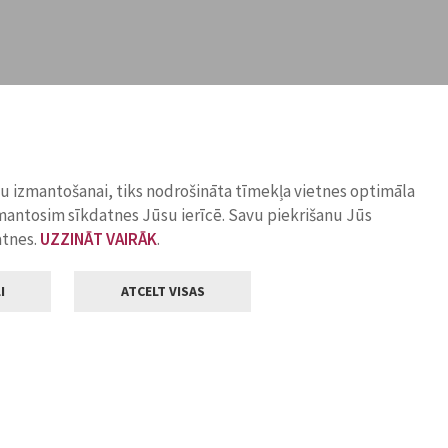
ņu izmantošanai, tiks nodrošināta tīmekļa vietnes optimāla
zmantosim sīkdatnes Jūsu ierīcē. Savu piekrišanu Jūs
atnes.
UZZINĀT VAIRĀK
.
I
ATCELT VISAS
Klientu apkalpošana