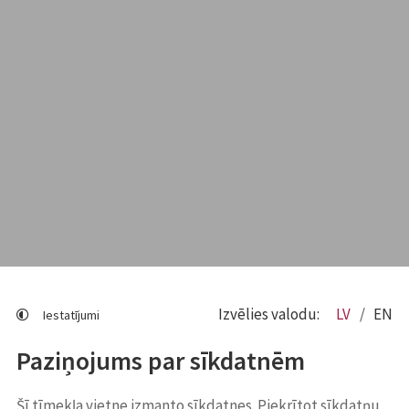
Izvēlies valodu:
LV
EN
Iestatījumi
Paziņojums par sīkdatnēm
Šī tīmekļa vietne izmanto sīkdatnes. Piekrītot sīkdatņu