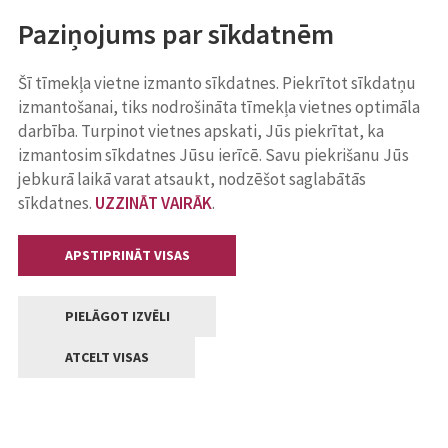
Paziņojums par sīkdatnēm
Šī tīmekļa vietne izmanto sīkdatnes. Piekrītot sīkdatņu
izmantošanai, tiks nodrošināta tīmekļa vietnes optimāla
darbība. Turpinot vietnes apskati, Jūs piekrītat, ka
izmantosim sīkdatnes Jūsu ierīcē. Savu piekrišanu Jūs
jebkurā laikā varat atsaukt, nodzēšot saglabātās
sīkdatnes.
UZZINĀT VAIRĀK
.
APSTIPRINĀT VISAS
PIELĀGOT IZVĒLI
ATCELT VISAS