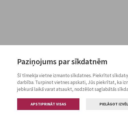
Paziņojums par sīkdatnēm
Šī tīmekļa vietne izmanto sīkdatnes. Piekrītot sīkdat
darbība. Turpinot vietnes apskati, Jūs piekrītat, ka i
jebkurā laikā varat atsaukt, nodzēšot saglabātās sīkd
APSTIPRINĀT VISAS
PIELĀGOT IZVĒL