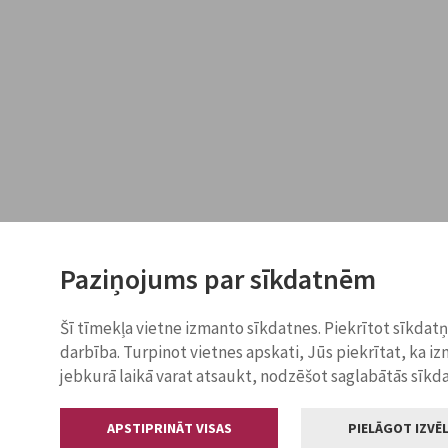
Paziņojums par sīkdatnēm
Šī tīmekļa vietne izmanto sīkdatnes. Piekrītot sīkdat
darbība. Turpinot vietnes apskati, Jūs piekrītat, ka i
jebkurā laikā varat atsaukt, nodzēšot saglabātās sīkd
APSTIPRINĀT VISAS
PIELĀGOT IZVĒL