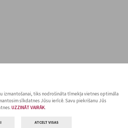
ņu izmantošanai, tiks nodrošināta tīmekļa vietnes optimāla
zmantosim sīkdatnes Jūsu ierīcē. Savu piekrišanu Jūs
atnes.
UZZINĀT VAIRĀK
.
I
ATCELT VISAS