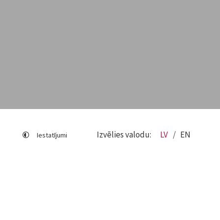
Izvēlies valodu:
LV
EN
Iestatījumi