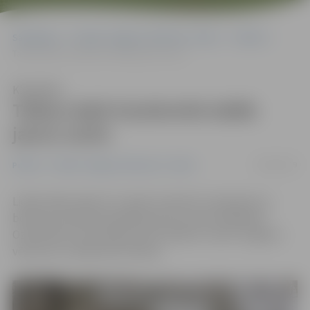
Sākumlapa
Portāla “Jelgavas Vēstnesis” arhīvs
Pilsētā
Talkas laikā Ozolskvērā stādīs jaunu ozolu
Klausīties
Talkas laikā Ozolskvērā stādīs
jaunu ozolu
09/04/2019
Pilsētā
Portāla “Jelgavas Vēstnesis” arhīvs
Lielās talkas dienā, 27. aprīlī, pulksten 11 ģimenes ar
bērniem aicinātas piedalīties jauna ozola stādīšanā
Ozolskvērā, lai tas šajā vietā turpinātu uzkrāt Jelgavas
vēstures un nākotnes liecības.