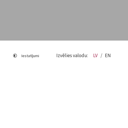
Izvēlies valodu:
LV
EN
Iestatījumi