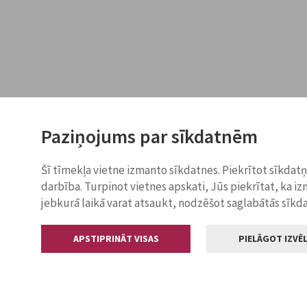
Paziņojums par sīkdatnēm
Šī tīmekļa vietne izmanto sīkdatnes. Piekrītot sīkdat
darbība. Turpinot vietnes apskati, Jūs piekrītat, ka i
jebkurā laikā varat atsaukt, nodzēšot saglabātās sīkd
APSTIPRINĀT VISAS
PIELĀGOT IZVĒL